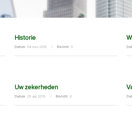
Historie
W
/
Datum
04 nov 2015
Bericht
0
Da
Uw zekerheden
V
/
Datum
25 apr 2015
Bericht
0
Da