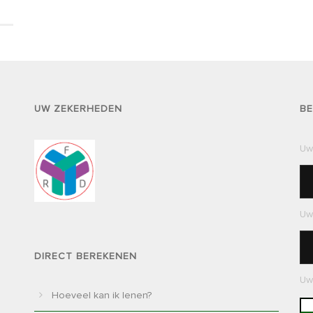
UW ZEKERHEDEN
BE
Uw
Uw 
DIRECT BEREKENEN
Uw
Hoeveel kan ik lenen?