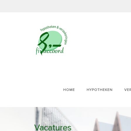
HOME
HYPOTHEKEN
VE
Vacatures